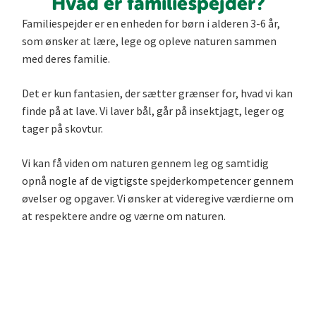
Hvad er familiespejder?
Familiespejder er en enheden for børn i alderen 3-6 år,
som ønsker at lære, lege og opleve naturen sammen
med deres familie.
Det er kun fantasien, der sætter grænser for, hvad vi kan
finde på at lave. Vi laver bål, går på insektjagt, leger og
tager på skovtur.
Vi kan få viden om naturen gennem leg og samtidig
opnå nogle af de vigtigste spejderkompetencer gennem
øvelser og opgaver. Vi ønsker at videregive værdierne om
at respektere andre og værne om naturen.