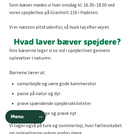
Som bæver mødes vi hver onsdag kl. 16.30–18.00 ved
vores spejderhus på Granholt 116 i Hadsten.
Vi er næsten altid udenfor, så husk tøj efter vejret.
Hvad laver bæver spejdere?
Hos bæverne leger vi os ind i spejderlivet gennem
oplevelser i naturen.
Børnene lærer at:
samarbejde og være gode kammerater
passe på natur og dyr
prøve spændende spejderaktiviteter
være nysgerrige og prøve nyt
Menu
Vi tager også på ture og sommerlejr, hvor fællesskabet
og oplevelserne vokser endnu mere.