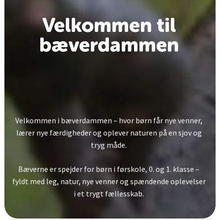
Velkommen til
bæverdammen
Velkommen i bæverdammen – hvor børn får nye venner,
lærer nye færdigheder og oplever naturen på en sjov og
tryg måde.
Bæverne er spejder for børn i førskole, 0. og 1. klasse –
fyldt med leg, natur, nye venner og spændende oplevelser
i et trygt fællesskab.