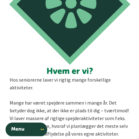
Hvem er vi?
Hos seniorerne laver vi rigtig mange forskellige
aktiviteter.
Mange har været spejdere sammen i mange år. Det
betyder dog ikke, at der ikke er plads til dig – tværtimod!
Vi laver massere af rigtige spejderaktiviteter som f.eks.
klatring og skiture, hvoraf vi planlægger det meste selv
Menu
– så vi har stor indflydelse på vores egne aktiviteter.