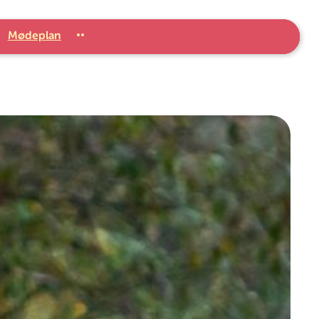
Mødeplan