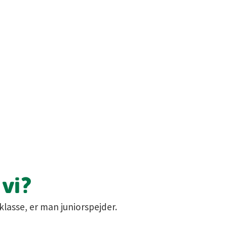
vi?
 klasse, er man juniorspejder.