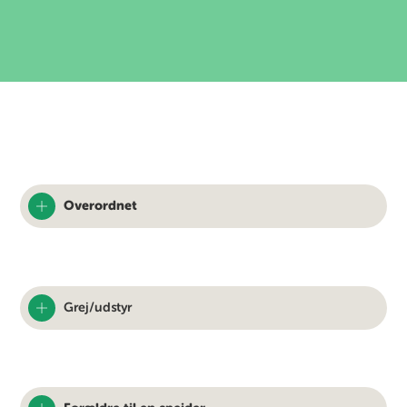
Overordnet
Grej/udstyr