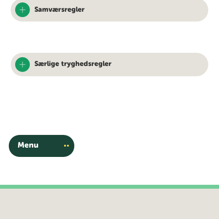
Samværsregler
Særlige tryghedsregler
Menu