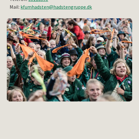
Mail:
kfumhadsten@hadstengruppe.dk