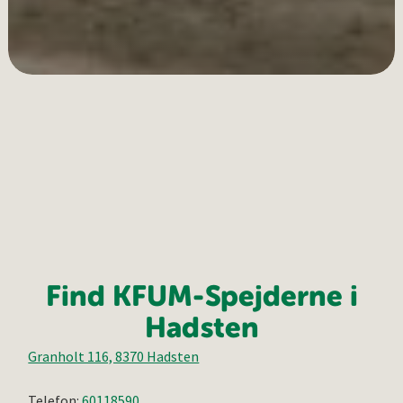
Find KFUM-Spejderne i
Hadsten
Granholt 116, 8370 Hadsten
Telefon:
60118590