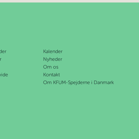
der
Kalender
r
Nyheder
Om os
vide
Kontakt
Om KFUM-Spejderne i Danmark