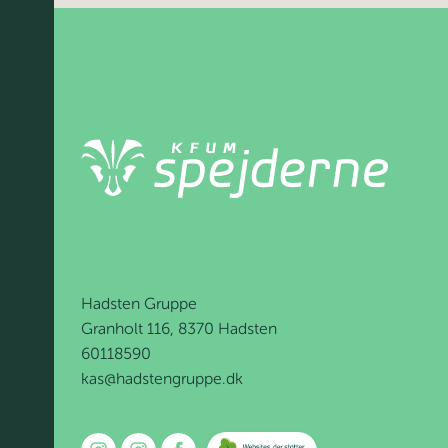
Hadsten Gruppe
Granholt 116, 8370 Hadsten
60118590
kas@hadstengruppe.dk