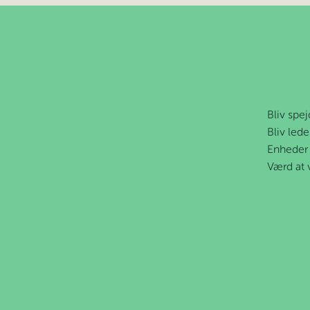
Bliv spej
Bliv lede
Enheder
Værd at 